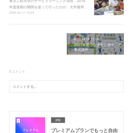
東京工科大学のサービスラーニング演習、2019
年度後期の期間を使って行ったのが、大学最寄…
2020.04.11 14:24
2021.04.10 11:16
2021年度つなぎすと府中
養成講座
0
コメント
PR
プレミアムプランでもっと自由