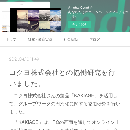
Ameba Owndで
あなただけのホームページやブログをつ
くろう
今すぐ試す
トップ
研究・教育実践
社会活動
ブログ
2021.04.10 11:49
コクヨ株式会社との協働研究を行
いました。
コクヨ株式会社さんの製品「KAKIAGE」を活用し
て、グループワークの円滑化に関する協働研究を行い
ました。
「KAKIAGE」は、PCの画面を通してオンライン上