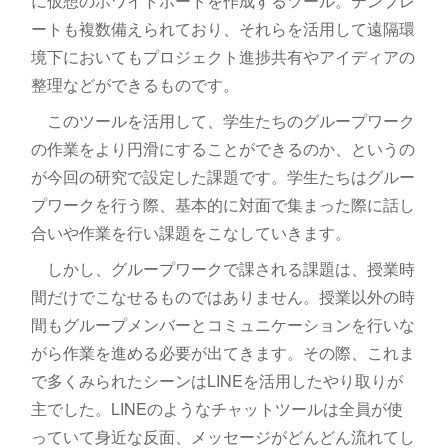
に仮想のホワイトボードを作成するツール。テンプレ
ートも複数備えられており、それらを活用して遠隔環
境下においてもプロジェクト進捗共有やアイディアの
整理などができるものです。
このツールを活用して、学生たちのグループワーク
の作業をより円滑にすることができるのか、というの
が今回の研究で設定した課題です。学生たちはグルー
プワークを行う際、基本的に対面で集まった際に話し
合いや作業を行い課題をこなしていきます。
しかし、グループワークで課される課題は、授業時
間だけでこなせるものではありません。授業以外の時
間もグループメンバーとコミュニケーションを行いな
がら作業を進める必要が出てきます。その際、これま
で多くみられたシーンはLINEを活用したやり取りが
主でした。LINEのようなチャットツールは全員が使
っていて身近な反面、メッセージがどんどん流れてし