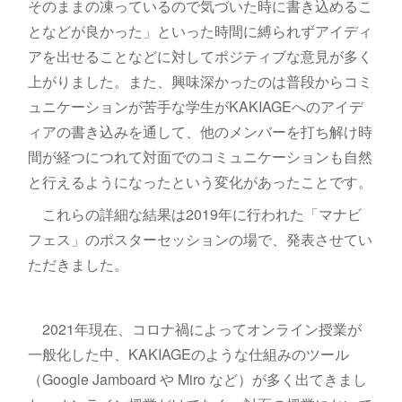
そのままの凍っているので気づいた時に書き込めるこ
となどが良かった」といった時間に縛られずアイディ
アを出せることなどに対してポジティブな意見が多く
上がりました。また、興味深かったのは普段からコミ
ュニケーションが苦手な学生がKAKIAGEへのアイデ
ィアの書き込みを通して、他のメンバーを打ち解け時
間が経つにつれて対面でのコミュニケーションも自然
と行えるようになったという変化があったことです。
これらの詳細な結果は2019年に行われた「マナビ
フェス」のポスターセッションの場で、発表させてい
ただきました。
2021年現在、コロナ禍によってオンライン授業が
一般化した中、KAKIAGEのような仕組みのツール
（Google Jamboard や Miro など）が多く出てきまし