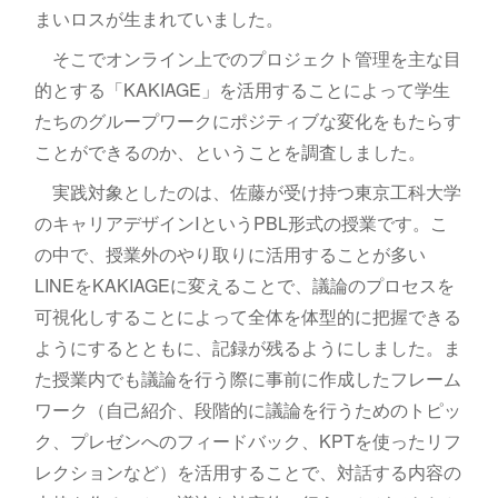
まいロスが生まれていました。
そこでオンライン上でのプロジェクト管理を主な目
的とする「KAKIAGE」を活用することによって学生
たちのグループワークにポジティブな変化をもたらす
ことができるのか、ということを調査しました。
実践対象としたのは、佐藤が受け持つ東京工科大学
のキャリアデザインⅠというPBL形式の授業です。こ
の中で、授業外のやり取りに活用することが多い
LINEをKAKIAGEに変えることで、議論のプロセスを
可視化しすることによって全体を体型的に把握できる
ようにするとともに、記録が残るようにしました。ま
た授業内でも議論を行う際に事前に作成したフレーム
ワーク（自己紹介、段階的に議論を行うためのトピッ
ク、プレゼンへのフィードバック、KPTを使ったリフ
レクションなど）を活用することで、対話する内容の