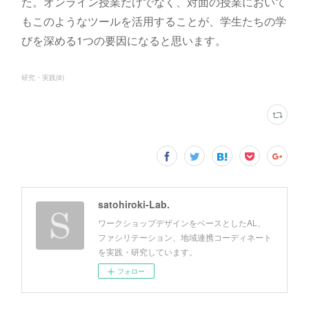
た。オンライン授業だけでなく、対面の授業において
もこのようなツールを活用することが、学生たちの学
びを深める1つの要因になると思います。
研究・実践
(
8
)
satohiroki-Lab.
ワークショップデザインをベースとしたAL、
ファシリテーション、地域連携コーディネート
を実践・研究しています。
フォロー